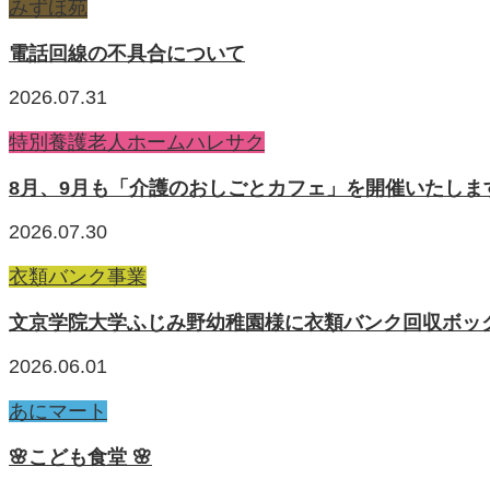
みずほ苑
電話回線の不具合について
2026.07.31
特別養護老人ホームハレサク
8月、9月も「介護のおしごとカフェ」を開催いたしま
2026.07.30
衣類バンク事業
文京学院大学ふじみ野幼稚園様に衣類バンク回収ボッ
2026.06.01
あにマート
🌸こども食堂 🌸