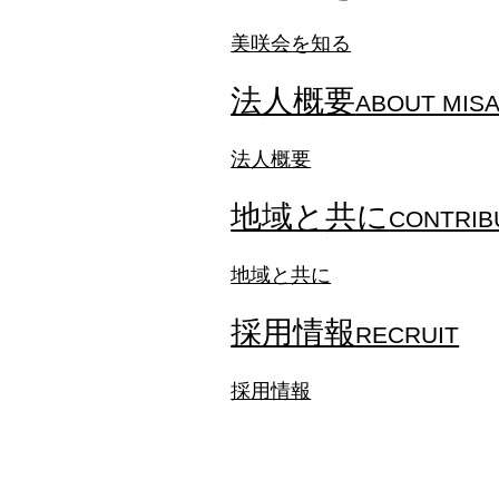
美咲会を知る
法人概要
ABOUT MISA
法人概要
地域と共に
CONTRIB
地域と共に
採用情報
RECRUIT
採用情報