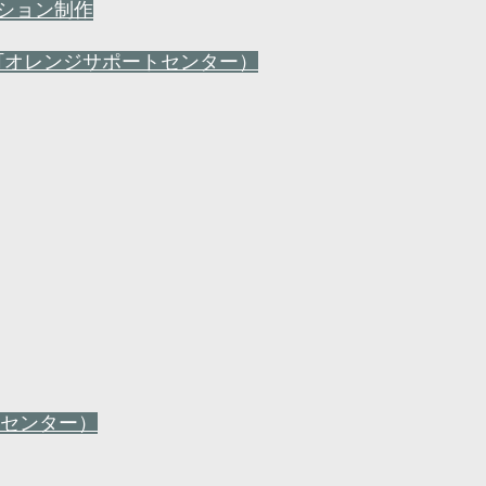
ーション制作
町オレンジサポートセンター）
センター）