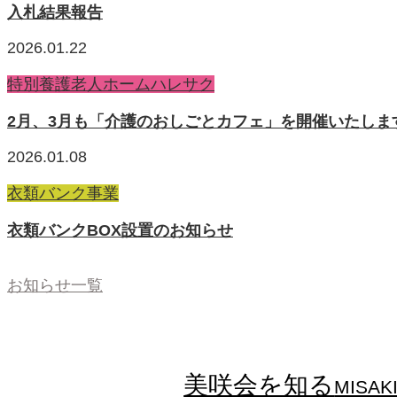
入札結果報告
2026.01.22
特別養護老人ホームハレサク
2月、3月も「介護のおしごとカフェ」を開催いたしま
2026.01.08
衣類バンク事業
衣類バンクBOX設置のお知らせ
お知らせ一覧
美咲会を知る
MISAKI