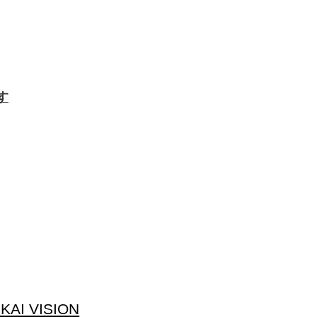
す
KAI VISION