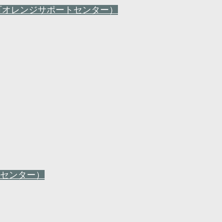
町オレンジサポートセンター）
センター）