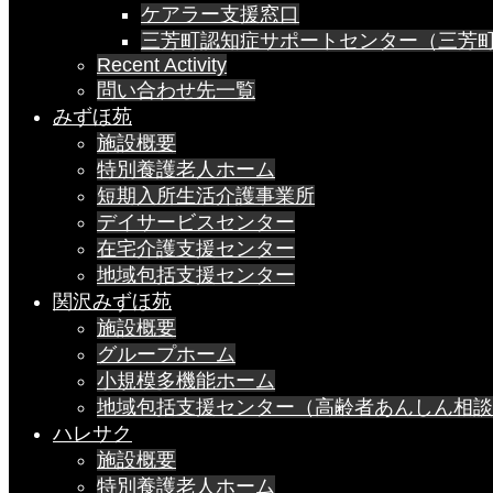
ケアラー支援窓口
三芳町認知症サポートセンター（三芳
Recent Activity
問い合わせ先一覧
みずほ苑
施設概要
特別養護老人ホーム
短期入所生活介護事業所
デイサービスセンター
在宅介護支援センター
地域包括支援センター
関沢みずほ苑
施設概要
グループホーム
小規模多機能ホーム
地域包括支援センター（高齢者あんしん相談
ハレサク
施設概要
特別養護老人ホーム