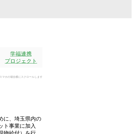
学福連携
プロジェクト
スマホの場合横にスクロールします
めに、埼玉県内の
ット事業に加入
現物給付）を行