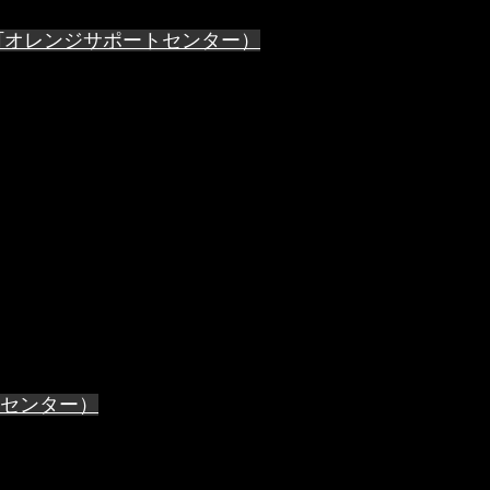
町オレンジサポートセンター）
センター）