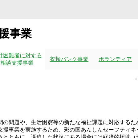
援
事
業
計困難者に対する
衣類バンク事業
ボランティア
相談支援事業
※
間の問題や、生活困窮等の新たな福祉課題に対応するた
支援事業を実施するため、彩の国あんしんセーフティネ
うとともに、逼迫した状況にある場合には経済的援助（