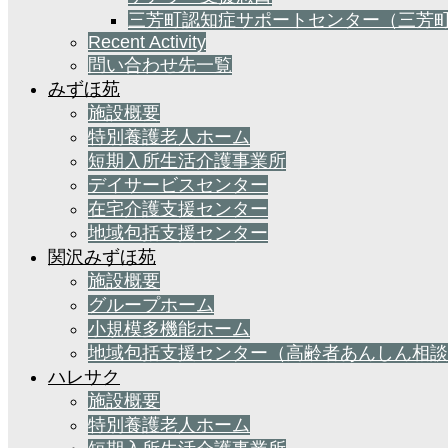
三芳町認知症サポートセンター（三芳
Recent Activity
問い合わせ先一覧
みずほ苑
施設概要
特別養護老人ホーム
短期入所生活介護事業所
デイサービスセンター
在宅介護支援センター
地域包括支援センター
関沢みずほ苑
施設概要
グループホーム
小規模多機能ホーム
地域包括支援センター（高齢者あんしん相談
ハレサク
施設概要
特別養護老人ホーム