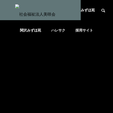
HOME
社会福祉法人美咲会
みずほ苑
関沢みずほ苑
ハレサク
採用サイト