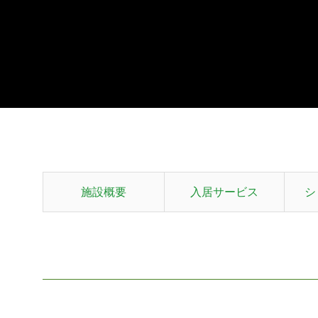
施設概要
入居サービス
シ