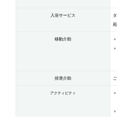
入浴サービス
タ
苑
移動介助
排泄介助
ご
アクティビティ