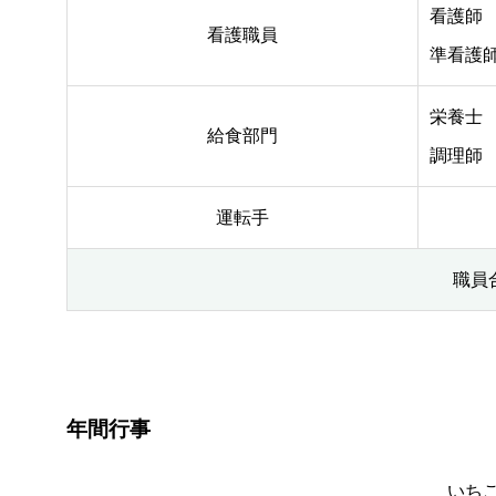
看護師
看護職員
準看護
栄養士
給食部門
調理師
運転手
職員
年間行事
いち