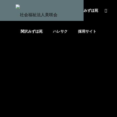
HOME
社会福祉法人美咲会
みずほ苑
関沢みずほ苑
ハレサク
採用サイト