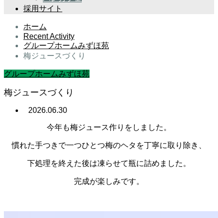
採用サイト
ホーム
Recent Activity
グループホームみずほ苑
梅ジュースづくり
グループホームみずほ苑
梅ジュースづくり
2026.06.30
今年も梅ジュース作りをしました。
慣れた手つきで一つひとつ梅のヘタを丁寧に取り除き、
下処理を終えた後は凍らせて瓶に詰めました。
完成が楽しみです。