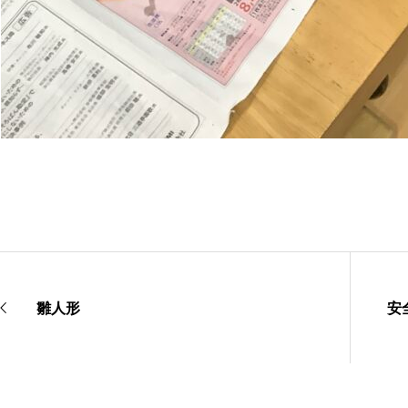
雛人形
安