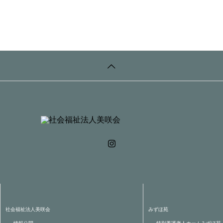
社会福祉法人美咲会
みずほ苑