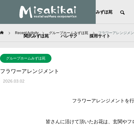
HOME
社会福祉法人美咲会
みずほ苑
Recent Activity
グループホームみずほ苑
フラワーアレンジメン
関沢みずほ苑
ハレサク
採用サイト
グループホームみずほ苑
フラワーアレンジメント
2026.03.02
フラワーアレンジメントを
皆さんに活けて頂いたお花は、玄関やフ