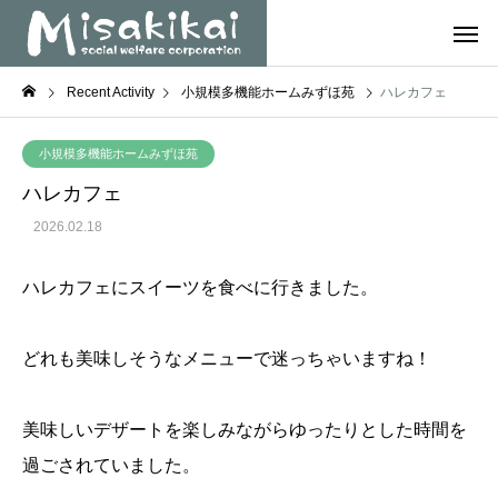
Recent Activity
小規模多機能ホームみずほ苑
ハレカフェ
小規模多機能ホームみずほ苑
ハレカフェ
2026.02.18
ハレカフェにスイーツを食べに行きました。
どれも美味しそうなメニューで迷っちゃいますね！
美味しいデザートを楽しみながらゆったりとした時間を
過ごされていました。