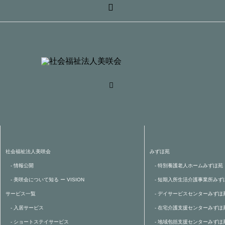
社会福祉法人美咲会
みずほ苑
- 情報公開
- 特別養護老人ホームみずほ苑
- 美咲会について知る ー VISION
- 短期入所生活介護事業所みず
サービス一覧
- デイサービスセンターみずほ
- 入居サービス
- 在宅介護支援センターみずほ
- ショートステイサービス
- 地域包括支援センターみずほ