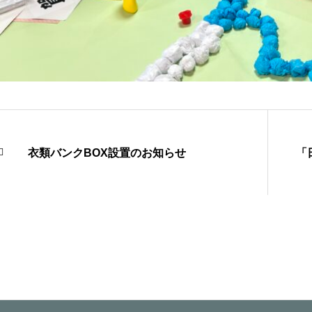
衣類バンクBOX設置のお知らせ
「