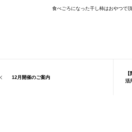
食べごろになった干し柿はおやつで
【
12月開催のご案内
活