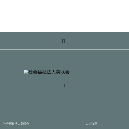
社会福祉法人美咲会
みずほ苑