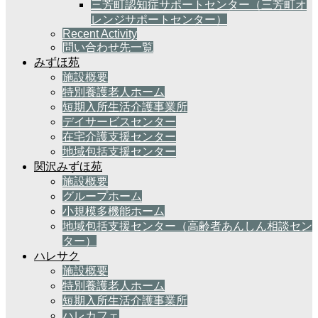
三芳町認知症サポートセンター（三芳町オ
レンジサポートセンター）
Recent Activity
問い合わせ先一覧
みずほ苑
施設概要
特別養護老人ホーム
短期入所生活介護事業所
デイサービスセンター
在宅介護支援センター
地域包括支援センター
関沢みずほ苑
施設概要
グループホーム
小規模多機能ホーム
地域包括支援センター（高齢者あんしん相談セン
ター）
ハレサク
施設概要
特別養護老人ホーム
短期入所生活介護事業所
ハレカフェ