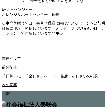
共に未来を切り拓いていきましょう!
byメッセンジャー
オレンジサポートセンター 係長
◇◆◇美咲会では、毎月全職員に向けたメッセージを給与明
細袋に印刷し発信しています。メッセージは役職者がローテ
ーションして作成しています◇◆◇
書道クラブ
前の記事
「日常」に、「楽しさ」を。 ― 菖蒲・あじさいの花見
次の記事
TOP