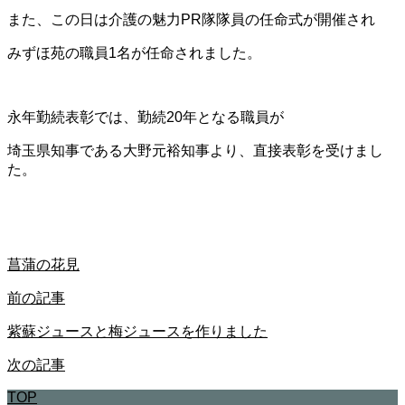
また、この日は介護の魅力PR隊隊員の任命式が開催され
みずほ苑の職員1名が任命されました。
永年勤続表彰では、勤続20年となる職員が
埼玉県知事である大野元裕知事より、直接表彰を受けまし
た。
菖蒲の花見
前の記事
紫蘇ジュースと梅ジュースを作りました
次の記事
TOP