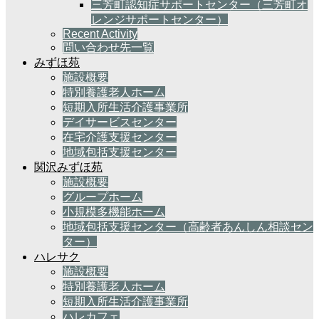
三芳町認知症サポートセンター（三芳町オ
レンジサポートセンター）
Recent Activity
問い合わせ先一覧
みずほ苑
施設概要
特別養護老人ホーム
短期入所生活介護事業所
デイサービスセンター
在宅介護支援センター
地域包括支援センター
関沢みずほ苑
施設概要
グループホーム
小規模多機能ホーム
地域包括支援センター（高齢者あんしん相談セン
ター）
ハレサク
施設概要
特別養護老人ホーム
短期入所生活介護事業所
ハレカフェ