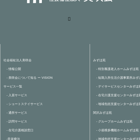
社会福祉法人美咲会
みずほ苑
- 情報公開
- 特別養護老人ホームみずほ苑
- 美咲会について知る ー VISION
- 短期入所生活介護事業所みず
サービス一覧
- デイサービスセンターみずほ
- 入居サービス
- 在宅介護支援センターみずほ
- ショートステイサービス
- 地域包括支援センターみずほ
- 通所サービス
関沢みずほ苑
- 訪問サービス
- グループホームみずほ苑
- 在宅介護相談窓口
- 小規模多機能ホームみずほ苑
-音楽療法
- 地域包括支援センターみずほ