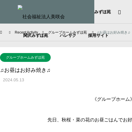
HOME
社会福祉法人美咲会
みずほ苑
Recent Activity
グループホームみずほ苑
♫お昼はお好み焼き♫
関沢みずほ苑
ハレサク
採用サイト
グループホームみずほ苑
♫お昼はお好み焼き♫
2024.05.13
《グループホーム
先日、秋桜・菜の花のお昼ごはんでお