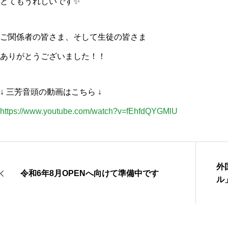
とてもうれしいです✨
ご関係者の皆さま、そして生徒の皆さま
ありがとうございました！！
↓ 三芳音頭の動画はこちら ↓
https://www.youtube.com/watch?v=fEhfdQYGMlU
外
令和6年8月OPENへ向けて準備中です
ル