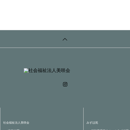
社会福祉法人美咲会
みずほ苑