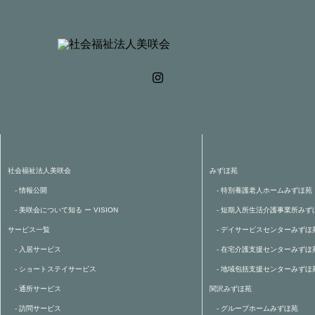
社会福祉法人美咲会
みずほ苑
- 情報公開
- 特別養護老人ホームみずほ苑
- 美咲会について知る ー VISION
- 短期入所生活介護事業所みず
サービス一覧
- デイサービスセンターみずほ
- 入居サービス
- 在宅介護支援センターみずほ
- ショートステイサービス
- 地域包括支援センターみずほ
- 通所サービス
関沢みずほ苑
- 訪問サービス
- グループホームみずほ苑