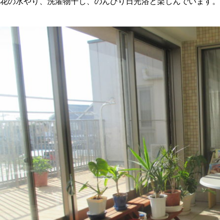
花の水やり、洗濯物干し、のんびり日光浴と楽しんでいます。