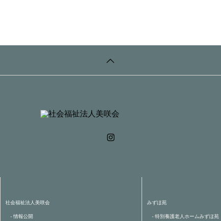
社会福祉法人美咲会
みずほ苑
- 情報公開
- 特別養護老人ホームみずほ苑