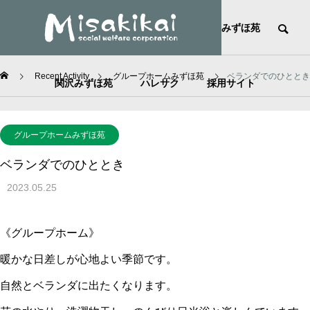
HOME
社会福祉法人美咲会
みずほ苑
Recent Activity
グループホームみずほ苑
ベランダでのひととき
関沢みずほ苑
ハレサク
採用サイト
グループホームみずほ苑
ベランダでのひととき
2023.05.25
《グループホーム》
暖かな日差しが心地よい季節です。
自然とベランダに出たくなります。