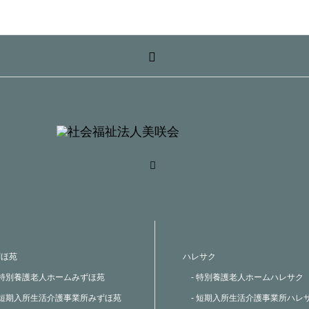
ずほ苑
ハレサク
 特別養護老人ホームみずほ苑
- 特別養護老人ホームハレサク
 短期入所生活介護事業所みずほ苑
- 短期入所生活介護事業所ハレ