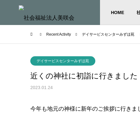
HOME
Recent Activity
デイサービスセンターみずほ苑
デイサービスセンターみずほ苑
近くの神社に初詣に行きました
2023.01.24
今年も地元の神様に新年のご挨拶に行きま