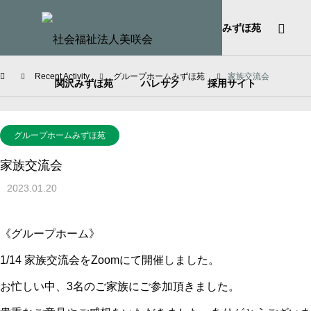
HOME
社会福祉法人美咲会
みずほ苑
Recent Activity
グループホームみずほ苑
家族交流会
関沢みずほ苑
ハレサク
採用サイト
グループホームみずほ苑
家族交流会
2023.01.20
《グループホーム》
1/14 家族交流会をZoomにて開催しました。
お忙しい中、3名のご家族にご参加頂きました。