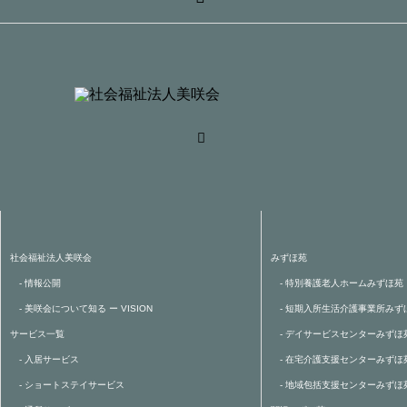
社会福祉法人美咲会
みずほ苑
- 情報公開
- 特別養護老人ホームみずほ苑
- 美咲会について知る ー VISION
- 短期入所生活介護事業所みず
サービス一覧
- デイサービスセンターみずほ
- 入居サービス
- 在宅介護支援センターみずほ
- ショートステイサービス
- 地域包括支援センターみずほ