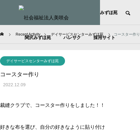
HOME
社会福祉法人美咲会
みずほ苑
Recent Activity
デイサービスセンターみずほ苑
コースター作り
関沢みずほ苑
ハレサク
採用サイト
デイサービスセンターみずほ苑
コースター作り
2022.12.09
裁縫クラブで、コースター作りをしました！！
好きな布を選び、自分の好きなように貼り付け