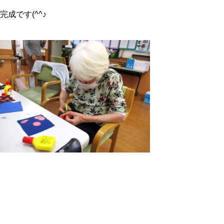
完成です(^^♪