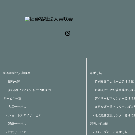
社会福祉法人美咲会
みずほ苑
- 情報公開
- 特別養護老人ホームみずほ苑
- 美咲会について知る ー VISION
- 短期入所生活介護事業所みず
サービス一覧
- デイサービスセンターみずほ
- 入居サービス
- 在宅介護支援センターみずほ
- ショートステイサービス
- 地域包括支援センターみずほ
- 通所サービス
関沢みずほ苑
- 訪問サービス
- グループホームみずほ苑