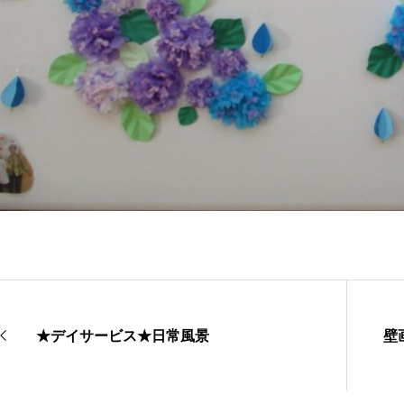
★デイサービス★日常風景
壁