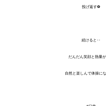
投げ返す⚽️
続けると‥
だんだん笑顔と熱量
自然と楽しんで体操にな