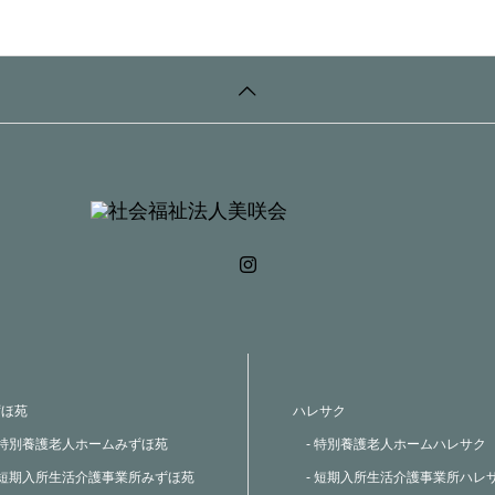
ずほ苑
ハレサク
 特別養護老人ホームみずほ苑
- 特別養護老人ホームハレサク
 短期入所生活介護事業所みずほ苑
- 短期入所生活介護事業所ハレ