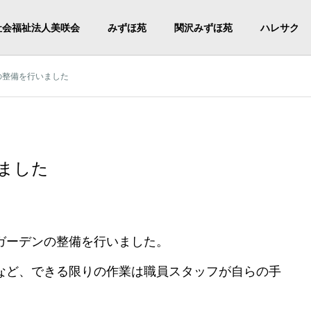
社会福祉法人美咲会
みずほ苑
関沢みずほ苑
ハレサク
の整備を行いました
ました
ガーデンの整備を行いました。
など、できる限りの作業は職員スタッフが自らの手