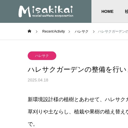
HOME
Recent Activity
ハレサク
ハレサクガーデン
ハレサク
ハレサクガーデンの整備を行い
2025.04.18
新環境設計様の植樹とあわせて、ハレサク
草刈りや土ならし、植栽や果樹の植え替え
で。