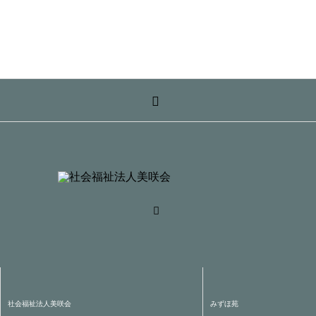
社会福祉法人美咲会
みずほ苑