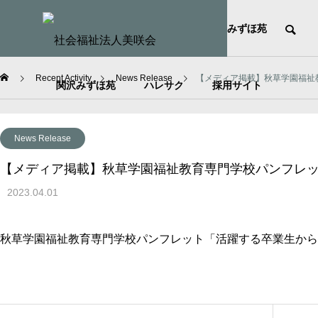
HOME
社会福祉法人美咲会
みずほ苑
Recent Activity
News Release
【メディア掲載】秋草学園福祉
関沢みずほ苑
ハレサク
採用サイト
News Release
【メディア掲載】秋草学園福祉教育専門学校パンフレ
2023.04.01
秋草学園福祉教育専門学校パンフレット「活躍する卒業生から