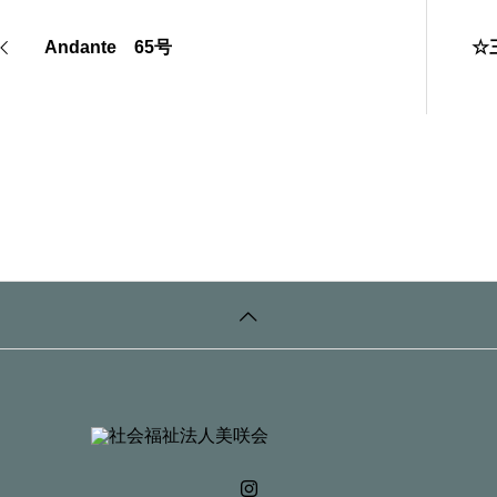
Andante 65号
☆