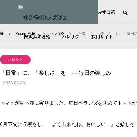
HOME
社会福祉法人美咲会
みずほ苑
Recent Activity
ハレサク
「日常」に、「楽しさ」を。— 毎日
関沢みずほ苑
ハレサク
採用サイト
ハレサク
「日常」に、「楽しさ」を。— 毎日の楽しみ
2025.06.23
トマトが真っ赤に実りました。毎日ベランダを眺めてトマトが
6月下旬に収穫をし、「よく出来たね、おいしい！」と嬉しそ