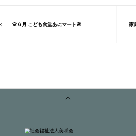
🌸６月 こども食堂あにマート🌸
家